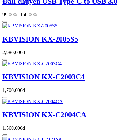
Đầu chuyển USB Type-C to USB 3.0
99,000đ
150,000đ
KBVISION KX-2005S5
2,980,000đ
KBVISION KX-C2003C4
1,700,000đ
KBVISION KX-C2004CA
1,560,000đ