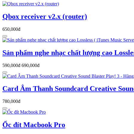
Qbox receiver v2.x (router)
650,000đ
Sản phẩm nghe nhạc chất lượng cao Lossles
590,000đ
690,000đ
Card Âm Thanh Soundcard Creative Sound
780,000đ
Ốc đít Macbook Pro