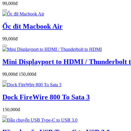
99,000đ
Ốc đít Macbook Air
99,000đ
Mini Displayport to HDMI / Thunderbolt
99,000đ
150,000đ
Dock FireWire 800 To Sata 3
150,000đ