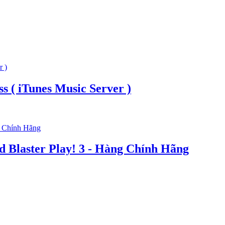
s ( iTunes Music Server )
 Blaster Play! 3 - Hàng Chính Hãng