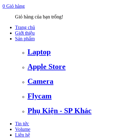
0
Giỏ hàng
Giỏ hàng của bạn trống!
Trang chủ
Giới thiệu
Sản phẩm
Laptop
Apple Store
Camera
Flycam
Phụ Kiện - SP Khác
Tin tức
Volume
Liên hệ