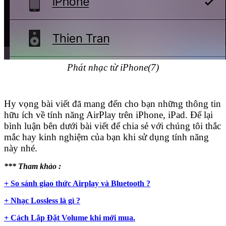
Phát nhạc từ iPhone(7)
Hy vọng bài viết đã mang đến cho bạn những thông tin
hữu ích về tính năng AirPlay trên iPhone, iPad. Để lại
bình luận bên dưới bài viết để chia sẻ với chúng tôi thắc
mắc hay kinh nghiệm của bạn khi sử dụng tính năng
này nhé.
*** Tham khảo :
+ So sánh giao thức Airplay và Bluetooth ?
+ Nhạc Lossless là gì ?
+ Cách Lắp Đặt Volume khi mới mua.