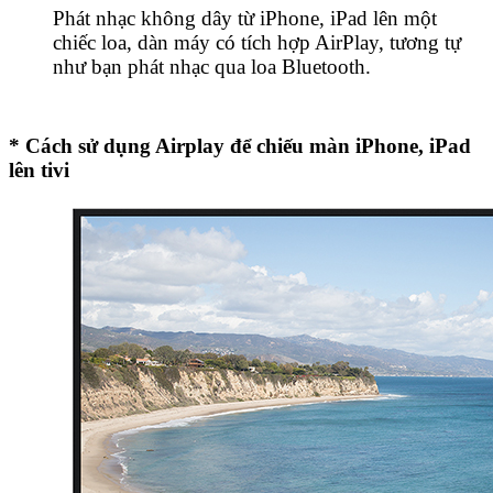
Phát nhạc không dây từ iPhone, iPad lên một
chiếc loa, dàn máy có tích hợp AirPlay, tương tự
như bạn phát nhạc qua loa Bluetooth.
* Cách sử dụng Airplay để chiếu màn iPhone, iPad
lên tivi