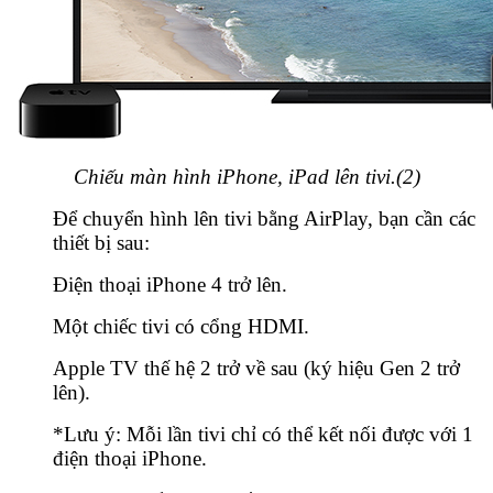
Chiếu màn hình iPhone, iPad lên tivi.(2)
Để chuyển hình lên tivi bằng AirPlay, bạn cần các
thiết bị sau:
Điện thoại iPhone 4 trở lên.
Một chiếc tivi có cổng HDMI.
Apple TV thế hệ 2 trở về sau (ký hiệu Gen 2 trở
lên).
*Lưu ý: Mỗi lần tivi chỉ có thể kết nối được với 1
điện thoại iPhone.