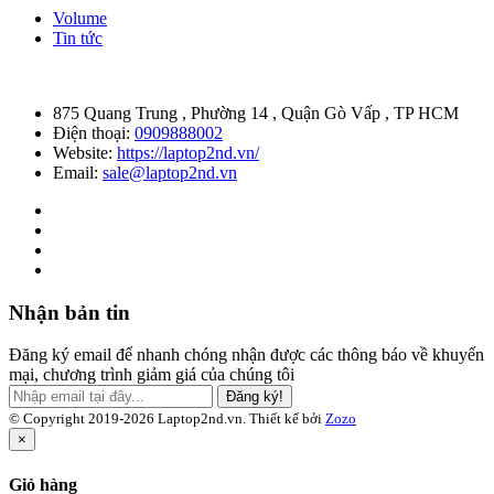
Volume
Tin tức
875 Quang Trung , Phường 14 , Quận Gò Vấp , TP HCM
Điện thoại:
0909888002
Website:
https://laptop2nd.vn/
Email:
sale@laptop2nd.vn
Nhận bản tin
Đăng ký email để nhanh chóng nhận được các thông báo về khuyến
mại, chương trình giảm giá của chúng tôi
Đăng ký!
© Copyright 2019-2026 Laptop2nd.vn. Thiết kế bởi
Zozo
×
Giỏ hàng