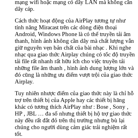
mạng wifi hoặc mạng có dây LAN mà không cần
dây cáp.
Cách thức hoạt động của AirPlay tương tự như
tính năng Miracast trên các dòng điện thoại
Android, Windows Phone là có thể truyền tải âm
thanh, hình ảnh không cần dây mà chất lượng vẫn
giữ nguyên vẹn bản chất của bài nhạc . Khi nghe
nhạc qua giao thức Airplay chúng có tốc độ truyền
tải file rất nhanh rất hữu ích cho việc truyền tải
những file âm thanh , hình ảnh dung lượng lớn và
đó cũng là những ưu điểm vượt trội của giao thức
Airplay.
Tuy nhiên nhược điểm của giao thức này là chỉ hỗ
trợ trên thiết bị của Apple
hay các thiết bị hãng
khác có tương thích AirPlay
như : Bose , Sony ,
HP , JBL … đa số nhưng thiết bị hộ trợ giao thức
này đều rất đắt đỏ trên thị trường nhưng bù lại
chúng cho người dùng cảm giác trải nghiệm rất
tốt.