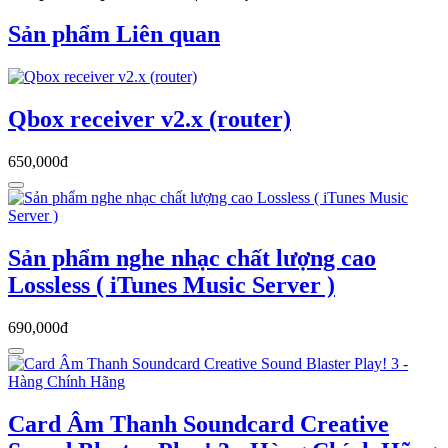
Sản phẩm Liên quan
Qbox receiver v2.x (router)
650,000đ
Sản phẩm nghe nhạc chất lượng cao
Lossless ( iTunes Music Server )
690,000đ
Card Âm Thanh Soundcard Creative