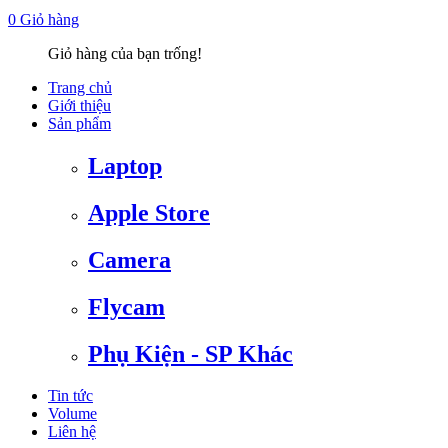
0
Giỏ hàng
Giỏ hàng của bạn trống!
Trang chủ
Giới thiệu
Sản phẩm
Laptop
Apple Store
Camera
Flycam
Phụ Kiện - SP Khác
Tin tức
Volume
Liên hệ