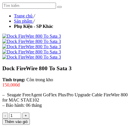
Trang chủ
/
Sản phẩm
/
Phụ Kiện - SP Khác
Dock FireWire 800 To Sata 3
Tình trạng:
Còn trong kho
150,000đ
– Seagate FreeAgent GoFlex Plus/Pro Upgrade Cable FireWire 800
for MAC STAE102
– Bảo hành: 06 tháng
-
+
Thêm vào giỏ