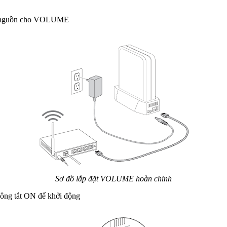
ấp nguồn cho VOLUME
Sơ đồ lắp đặt VOLUME hoàn chỉn
h
 công tắt ON để khởi động