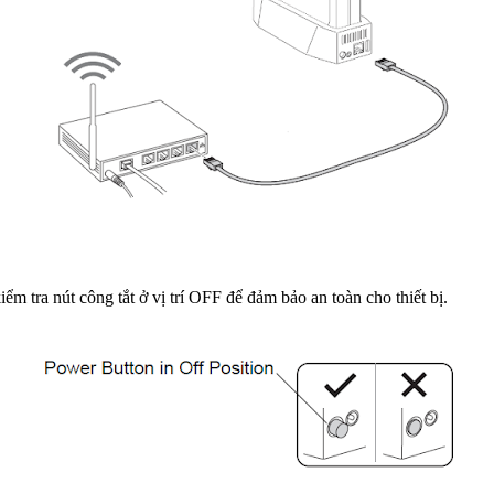
ểm tra nút công tắt ở vị trí OFF để đảm bảo an toàn cho thiết bị.