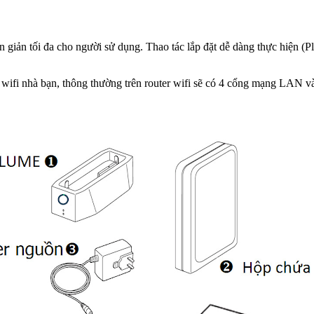
n tối đa cho người sử dụng. Thao tác lắp đặt dễ dàng thực hiện (Plug
router wifi nhà bạn, thông thường trên router wifi sẽ có 4 cổng mạn