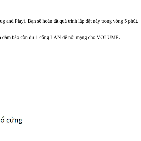
 and Play). Bạn sẽ hoàn tất quá trình lắp đặt này trong vòng 5 phút.
g LAN và đảm bảo còn dư 1 cổng LAN để nối mạng cho VOLUME.