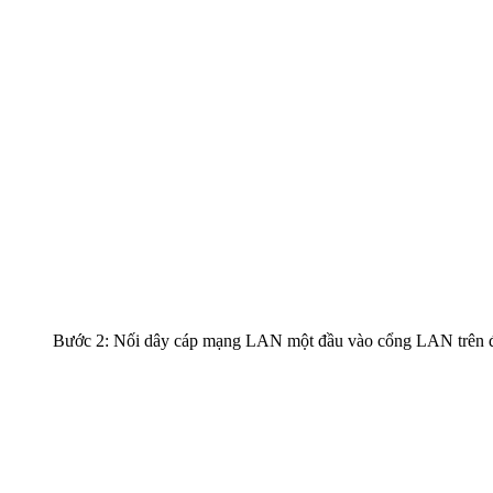
Bước 2: Nối dây cáp mạng LAN một đầu vào cổng LAN trên đ