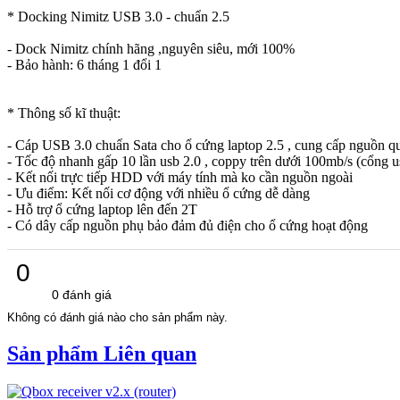
* Docking Nimitz USB 3.0 - chuẩn 2.5
- Dock Nimitz chính hãng ,nguyên siêu, mới 100%
- Bảo hành: 6 tháng 1 đổi 1
* Thông số kĩ thuật:
- Cáp USB 3.0 chuẩn Sata cho ổ cứng laptop 2.5 , cung cấp nguồn q
- Tốc độ nhanh gấp 10 lần usb 2.0 , coppy trên dưới 100mb/s (cổng u
- Kết nối trực tiếp HDD với máy tính mà ko cần nguồn ngoài
- Ưu điểm: Kết nối cơ động với nhiều ổ cứng dễ dàng
- Hỗ trợ ổ cứng laptop lên đến 2T
- Có dây cấp nguồn phụ bảo đảm đủ điện cho ổ cứng hoạt động
0
0 đánh giá
Không có đánh giá nào cho sản phẩm này.
Sản phẩm Liên quan