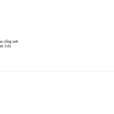
ua cổng usb
sb 3.0)