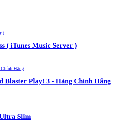
s ( iTunes Music Server )
 Blaster Play! 3 - Hàng Chính Hãng
Ultra Slim