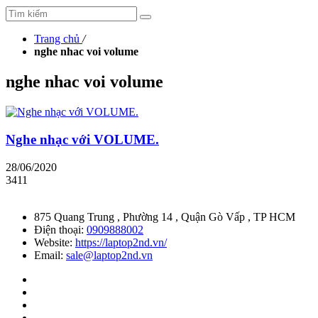
Trang chủ
/
nghe nhac voi volume
nghe nhac voi volume
Nghe nhạc với VOLUME.
28/06/2020
3411
875 Quang Trung , Phường 14 , Quận Gò Vấp , TP HCM
Điện thoại:
0909888002
Website:
https://laptop2nd.vn/
Email:
sale@laptop2nd.vn